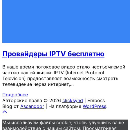
Провайдеры IPTV бесплатно
В наше время потоковое видео стало неотъемлемой
частью нашей жизни. IPTV (Internet Protocol
Television) предоставляет возможность смотреть
телевидение через интернет,…
Подробнее
Авторские права © 2026
clicksynd
| Emboss
Blog от
Ascendoor
| На платформе
WordPress
.
Мы используем файлы cookie, чтобы улучшить ваше
взаимодействие с нашим сайтом. Просматривая