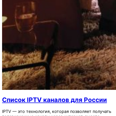
Список IPTV каналов для России
IPTV — это технология, которая позволяет получать