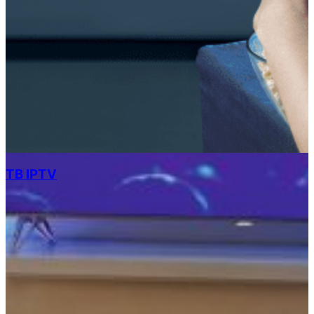
ТВ IPTV