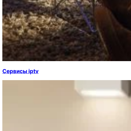
Cервисы iptv