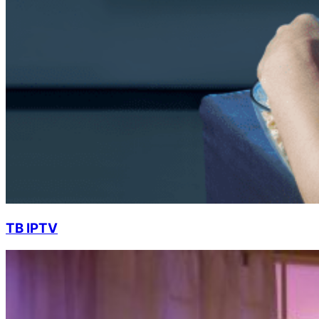
ТВ IPTV