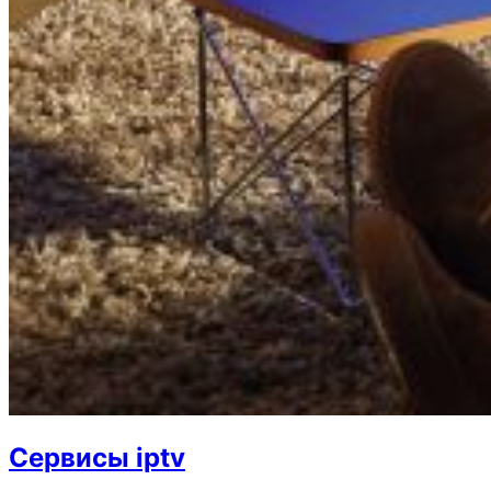
Cервисы iptv