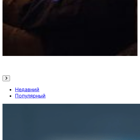
Недавний
Популярный