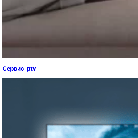
Cервис iptv