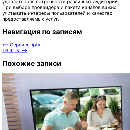
удовлетворяя потребности различных аудиторий.
При выборе провайдера и пакета каналов важно
учитывать интересы пользователей и качество
предоставляемых услуг.
Навигация по записям
⟵
Cервисы iptv
ТВ IPTV
⟶
Похожие записи