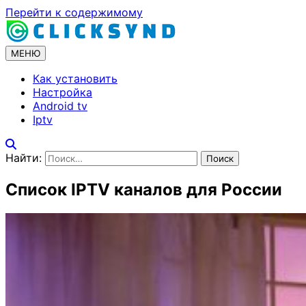
Перейти к содержимому
МЕНЮ
Как установить
Настройка
Android tv
Iptv
Найти:
Список IPTV каналов для России